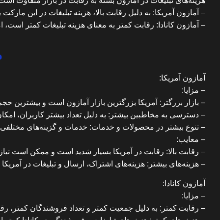
هزینه‌های تبلیغات در آمازون بسته به رقابت در بازار متفاوت است
– آمازون آمریکا: به دلیل رقابت بالا، هزینه تبلیغات در این مارکت
– آمازون کانادا: رقابت کمتر به معنای هزینه تبلیغات کمتر است، ا
م
آمازون آمریکا:
– مزایا:
– بازار بزرگتر: آمریکا بزرگترین بازار آمازون است و بیشترین ح
– دسترسی به مخاطبین بیشتر: به دلیل تعداد بیشتر کاربران، امکان
– تنوع بیشتر در محصولات و خدمات: خدمات و گزینه‌های مختلفی 
– معایب:
– رقابت بالا: رقابت در آمریکا بسیار شدید است و ممکن است نیاز ب
–
هزینه‌های بیشتر
: هزینه‌های اشتراک، ارسال و تبلیغات در آمریکا با
آمازون کانادا:
– مزایا:
– رقابت کمتر: به دلیل جمعیت کمتر و تعداد فروشندگان کمتر، رق