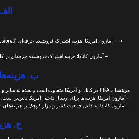
الف.
– آمازون کانادا: هزینه اشتراک فروشنده حرفه‌ای در کانادا ماهانه ۲۹.۹۹ دلار کانادا است. در حالت فردی نیز به ازای هر فروش ۱.۴۹ دلار 
ب. هزینه‌های ulfillment by Amazon
هزینه‌های FBA در کانادا و آمریکا متفاوت است و بسته به سایز و وزن محصولات می‌تواند متغیر باشد.
–
آمازون آمریکا
: هزینه‌ها برای ارسال داخلی آمریکا پایین‌تر است
– آمازون کانادا: به دلیل جمعیت کمتر و بازار کوچک‌تر،
هزینه‌های 
ج. هزینه‌ه