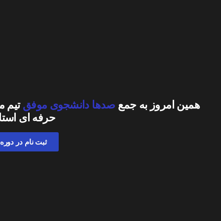
همین امروز به جمع
صدها دانشجوی موفق
تیم م
حرفه ای استا
ثبت نام در دوره