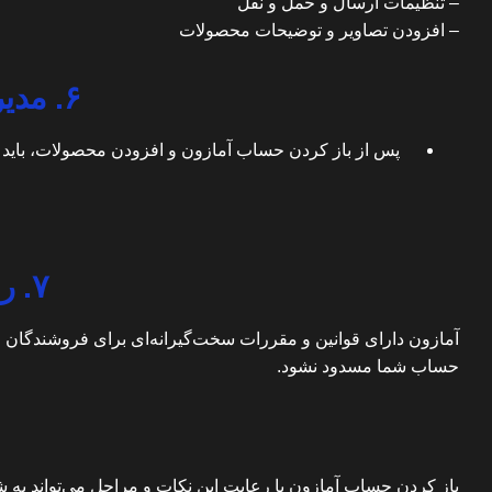
–
تنظیمات ارسال و حمل و نقل
–
افزودن تصاویر و توضیحات محصولات
۶. مدیریت سفارشات و خدمات مشتری
پس از باز کردن حساب آمازون و افزودن محصولات، باید 
۷. رعایت قوانین و مقررات آمازون
آمازون دارای قوانین و مقررات سخت‌گیرانه‌ای برای فروشندگان ا
حساب شما مسدود نشود.
باز کردن حساب آمازون با رعایت این نکات و مراحل می‌تواند به ش