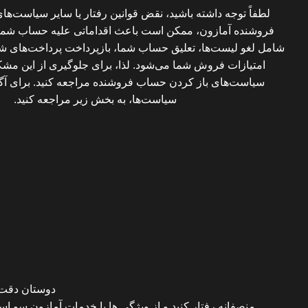
لطفاً توجه داشته باشید، نقض قوانین رفتار یا سایر سیاست‌ه
فروشنده آمازون، ممکن است باعث اقداماتی علیه حساب شما 
شامل لغو لیست‌ها، تعلیق حساب شما، بازپرداخت پرداخت‌های شم
امتیازات فروش شما می‌شود. لذا، برای جلوگیری از این مشکلات
سیاست‌های باز کردن حساب فروشنده مراجعه کنید. برای آگا
سیاست‌ها، به بخش زیر مراجعه کنید.
دوستان دقت ک
منصفانه رفتار کنید و از ویژگی ها یا خدمات آمازون سو است