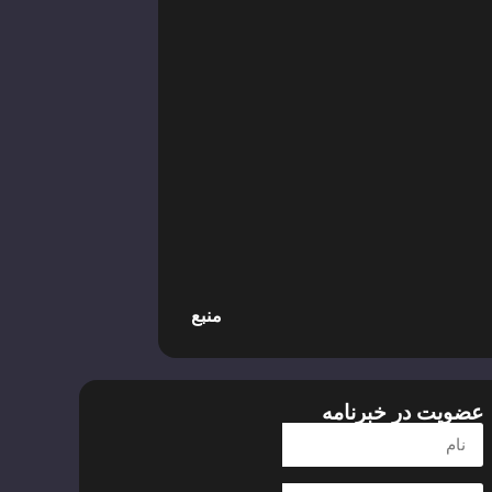
منبع
عضویت در خبرنامه