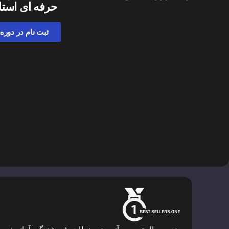
حرفه ای استا
ثبت نام در دوره