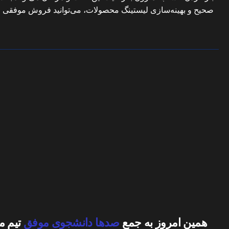
صحیح و بهینه‌سازی لیستینگ محصولات، می‌توانید فروش موفقی را 
همین امروز به جمع
صدها دانشجوی موفق
تیم م