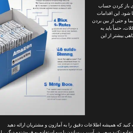
ای باز کردن حساب
شود. این اقدامات
ا و حتی از بین بردن
، حتماً باید به
هی بیشتر از این
نید که همیشه اطلاعات دقیق را به آمازون و مشتریان ارائه دهید
فاده نکنید سعی در آسیب رساندن یا سو استفاده به فروشنده دیگر ، لیس