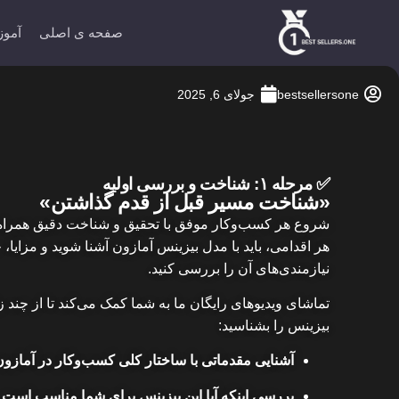
صفحه ی اصلی
آموز
bestsellersone
جولای 6, 2025
✅ مرحله ۱: شناخت و بررسی اولیه
«شناخت مسیر قبل از قدم گذاشتن»
شروع هر کسب‌وکار موفق با تحقیق و شناخت دقیق همراه
هر اقدامی، باید با مدل بیزینس آمازون آشنا شوید و مزایا، 
نیازمندی‌های آن را بررسی کنید.
تماشای ویدیوهای رایگان
ما به شما کمک می‌کند تا از چند ز
بیزینس را بشناسید:
آشنایی مقدماتی با ساختار کلی کسب‌وکار در آمازون
بررسی اینکه آیا این بیزینس برای شما مناسب است