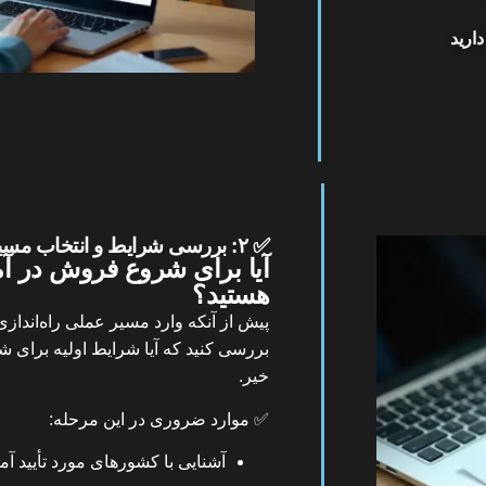
ارید
✅ ۲: بررسی شرایط و انتخاب مسیر مناسب
آیا برای شروع فروش در آ
هستید؟
پیش از آنکه وارد مسیر عملی راه‌انداز
بررسی کنید که آیا شرایط اولیه برای ش
خیر.
✅
موارد ضروری در این مرحله:
آشنایی با
کشورهای مورد تأیید
آما